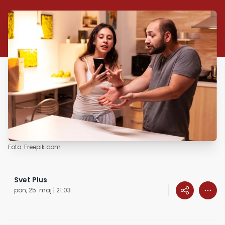
Foto: Freepik.com
Svet Plus
pon, 25. maj | 21:03