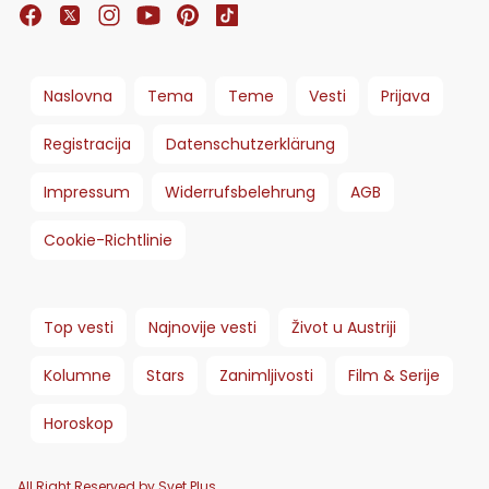
Naslovna
Tema
Teme
Vesti
Prijava
Registracija
Datenschutzerklärung
Impressum
Widerrufsbelehrung
AGB
Cookie-Richtlinie
Top vesti
Najnovije vesti
Život u Austriji
Kolumne
Stars
Zanimljivosti
Film & Serije
Horoskop
All Right Reserved by Svet Plus