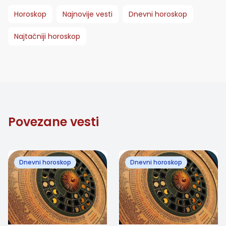
Horoskop
Najnovije vesti
Dnevni horoskop
Najtačniji horoskop
Povezane vesti
Dnevni horoskop
Dnevni horoskop