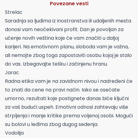
Povezane vesti
Strelac
Saradnja sa ljudima iz inostranstva ili udaljenih mesta
donosi vam neočekivani profit. Dan je povoljan za
učenje novih veština koje će vam značiti u daljoj
karijeri. Na emotivnom planu, sloboda vam je važna,
ali nemojte zbog toga zapostaviti osobu kojoj je stalo
do vas. Izbegavajte tešku i začinjenu hranu.
Jarac
Radna etika vam je na zavidnom nivou i nadređeni će
to znati da cene na pravi način. Iako se osećate
umorno, rezultati koje postignete danas biće ključni
za vaš budući uspeh. Emotivni odnosi zahtevaju više
strpljenja i manje kritike prema voljenoj osobi. Mogući
su bolovi u leđima zbog dugog sedenja.
Vodolija