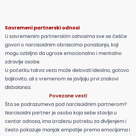
Savremeni partnerski odnosi
U savremenim partnerskim odnosima sve se češće
govori o narcisoidnim obrascima ponašanja, koji
mogu ozbiljno da ugroze emocionalno i mentalno
zdravlje osobe.
U početku takva veza može delovati idealno, gotovo
bajkovito, ali s vremenom se javljaju prvi znakovi
disbalansa.
Povezane vesti
Šta se podrazumeva pod narcisoidnim partnerom?
Narcisoidni partner je osoba koja sebe stavlja u
centar odnosa, ima izraženu potrebu za divljenjem i
često pokazuje manjak empatije prema emocijama i