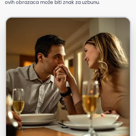
ovih obrazaca može biti znak za uzbunu.
Foto: Freepik.com