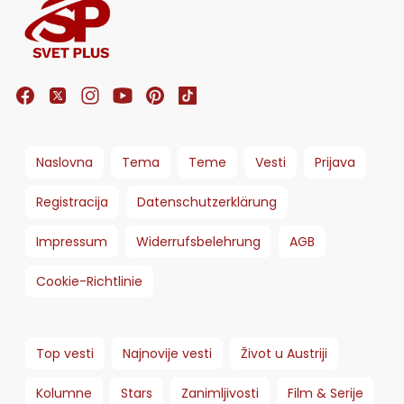
Naslovna
Tema
Teme
Vesti
Prijava
Registracija
Datenschutzerklärung
Impressum
Widerrufsbelehrung
AGB
Cookie-Richtlinie
Top vesti
Najnovije vesti
Život u Austriji
Kolumne
Stars
Zanimljivosti
Film & Serije