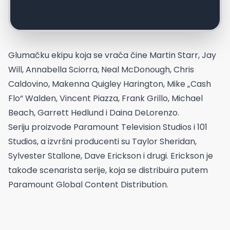
Glumačku ekipu koja se vraća čine Martin Starr, Jay
Will, Annabella Sciorra, Neal McDonough, Chris
Caldovino, Makenna Quigley Harington, Mike „Cash
Flo“ Walden, Vincent Piazza, Frank Grillo, Michael
Beach, Garrett Hedlund i Daina DeLorenzo.
Seriju proizvode Paramount Television Studios i 101
Studios, a izvršni producenti su Taylor Sheridan,
Sylvester Stallone, Dave Erickson i drugi. Erickson je
takođe scenarista serije, koja se distribuira putem
Paramount Global Content Distribution.