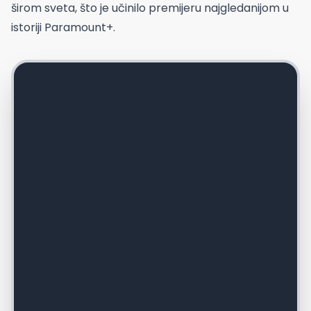
širom sveta, što je učinilo premijeru najgledanijom u
istoriji Paramount+.