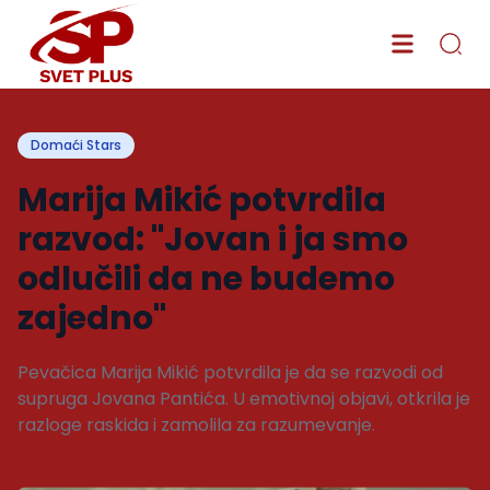
Domaći Stars
Marija Mikić potvrdila
razvod: "Jovan i ja smo
odlučili da ne budemo
zajedno"
Pevačica Marija Mikić potvrdila je da se razvodi od
supruga Jovana Pantića. U emotivnoj objavi, otkrila je
razloge raskida i zamolila za razumevanje.