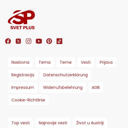
Naslovna
Tema
Teme
Vesti
Prijava
Registracija
Datenschutzerklärung
Impressum
Widerrufsbelehrung
AGB
Cookie-Richtlinie
Top vesti
Najnovije vesti
Život u Austriji