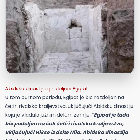
Abidska dinastija i podeljeni Egipat
U tom burnom periodu, Egipat je bio razdeljen na
četiri rivalska kraljevstva, uključujući Abidsku dinastiju
koja je vladala južnim delom zemlje.
"Egipat je tada
bio podeljen na čak četiri rivalska kraljevstva,
uključujući Hikse iz delte Nila. Abidska dinastija