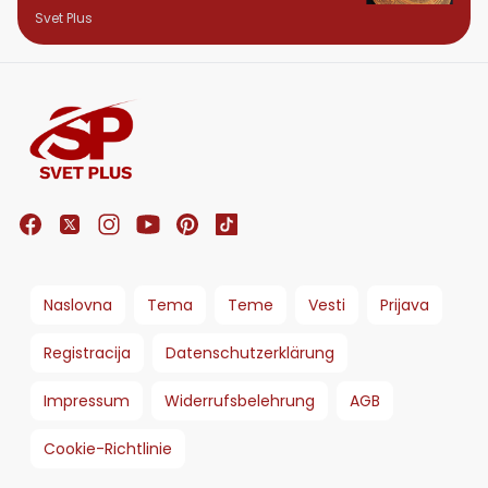
ponedeljka
Svet Plus
Naslovna
Tema
Teme
Vesti
Prijava
Registracija
Datenschutzerklärung
Impressum
Widerrufsbelehrung
AGB
Cookie-Richtlinie