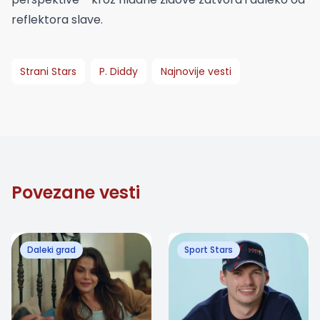
reflektora slave.
Strani Stars
P. Diddy
Najnovije vesti
Povezane vesti
Daleki grad
Sport Stars