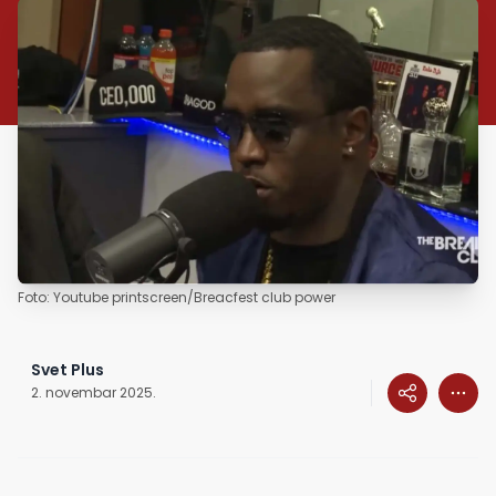
Foto: Youtube printscreen/Breacfest club power
Svet Plus
2. novembar 2025.