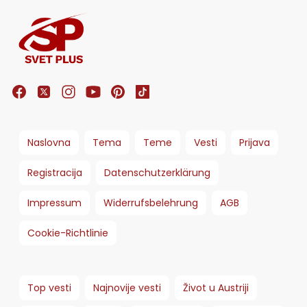
Naslovna
Tema
Teme
Vesti
Prijava
Registracija
Datenschutzerklärung
Impressum
Widerrufsbelehrung
AGB
Cookie-Richtlinie
Top vesti
Najnovije vesti
Život u Austriji