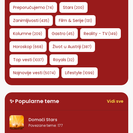
Preporučujemo
Stars
(
74
)
(
200
)
Zanimljivosti
Film & Serije
(
435
)
(
131
)
Kolumne
Gastro
Reality - TV
(
209
)
(
45
)
(
149
)
Horoskop
Život u Austriji
(
668
)
(
387
)
Top vesti
Royals
(
1037
)
(
32
)
Najnovije vesti
Lifestyle
(
5074
)
(
1099
)
✨ Popularne teme
Vidi sve
Domaći Stars
Povezane teme
:
177