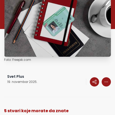
Foto: Freepik.com
Svet Plus
19. novembar 2025.
5 stvari koje morate da znate