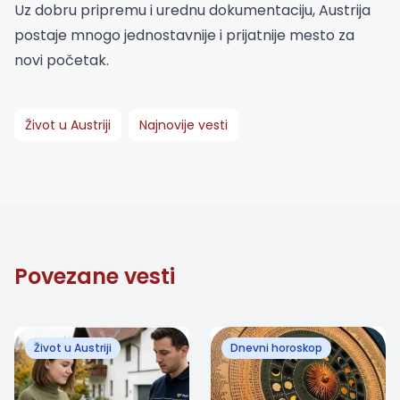
Uz dobru pripremu i urednu dokumentaciju, Austrija
postaje mnogo jednostavnije i prijatnije mesto za
novi početak.
Život u Austriji
Najnovije vesti
Povezane vesti
Život u Austriji
Dnevni horoskop