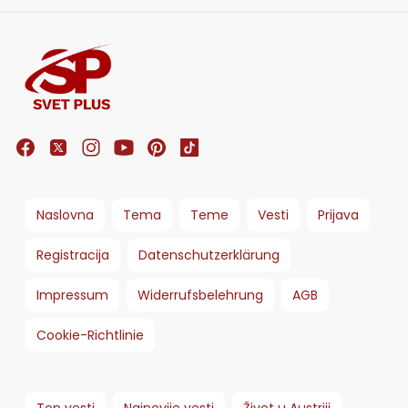
Naslovna
Tema
Teme
Vesti
Prijava
Registracija
Datenschutzerklärung
Impressum
Widerrufsbelehrung
AGB
Cookie-Richtlinie
Top vesti
Najnovije vesti
Život u Austriji