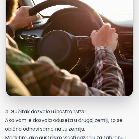
4. Gubitak dozvole u inostranstvu
Ako vam je dozvola oduzeta u drugoj zemlji, to se
obično odnosi samo na tu zemlju.
Međutim, ako austrijske vlasti saznaju za zabranu i