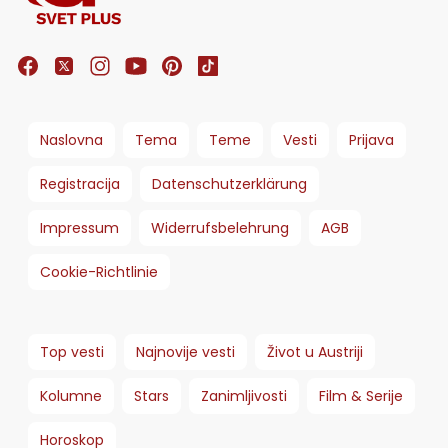
Naslovna
Tema
Teme
Vesti
Prijava
Registracija
Datenschutzerklärung
Impressum
Widerrufsbelehrung
AGB
Cookie-Richtlinie
Top vesti
Najnovije vesti
Život u Austriji
Kolumne
Stars
Zanimljivosti
Film & Serije
Horoskop