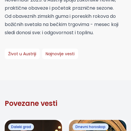
praktične obaveze i početak praznične sezone.
Od obaveznih zimskih guma i poreskih rokova do
božićnih svetala na bečkim trgovima - mesec koji
sledi donosi sve: i odgovornost i toplinu.
Život u Austriji
Najnovije vesti
Povezane vesti
Daleki grad
Dnevni horoskop