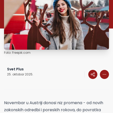
Foto: Freepik.com
Svet Plus
25. oktobar 2025.
Novembar u Austriji donosi niz promena - od novih
zakonskih odredbi i poreskih rokova, do povratka