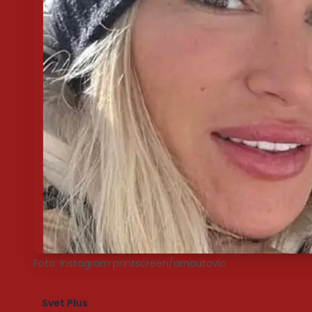
Foto: Instagram printscreen/arnautovic
Svet Plus