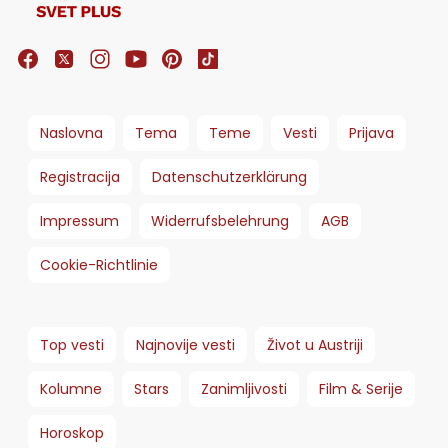
Naslovna
Tema
Teme
Vesti
Prijava
Registracija
Datenschutzerklärung
Impressum
Widerrufsbelehrung
AGB
Cookie-Richtlinie
Top vesti
Najnovije vesti
Život u Austriji
Kolumne
Stars
Zanimljivosti
Film & Serije
Horoskop