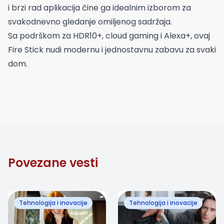
i brzi rad aplikacija čine ga idealnim izborom za
svakodnevno gledanje omiljenog sadržaja.
Sa podrškom za HDR10+, cloud gaming i Alexa+, ovaj
Fire Stick nudi modernu i jednostavnu zabavu za svaki
dom.
Povezane vesti
Tehnologija i inovacije
Tehnologija i inovacije