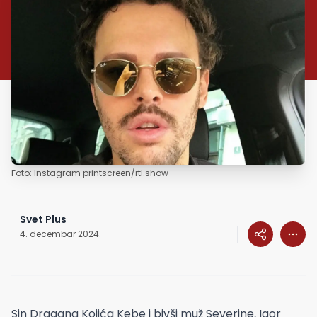
Foto: Instagram printscreen/rtl.show
Svet Plus
4. decembar 2024.
Sin Dragana Kojića Kebe i bivši muž Severine, Igor