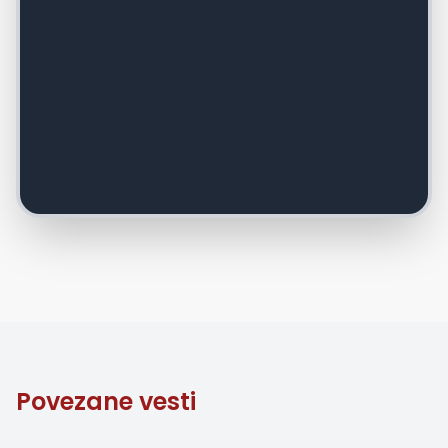
Povezane vesti