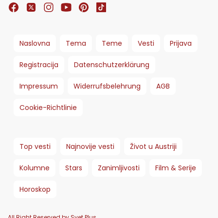
Naslovna
Tema
Teme
Vesti
Prijava
Registracija
Datenschutzerklärung
Impressum
Widerrufsbelehrung
AGB
Cookie-Richtlinie
Top vesti
Najnovije vesti
Život u Austriji
Kolumne
Stars
Zanimljivosti
Film & Serije
Horoskop
All Right Reserved by Svet Plus