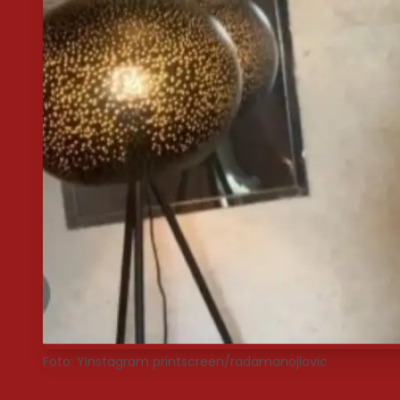
Foto: YInstagram printscreen/radamanojlovic