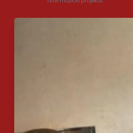
novi muzički projekat.