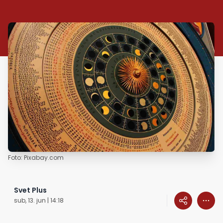
Foto: Pixabay.com
Svet Plus
sub, 13. jun | 14:18