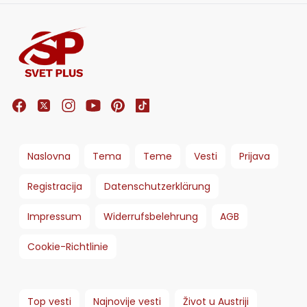
Naslovna
Tema
Teme
Vesti
Prijava
Registracija
Datenschutzerklärung
Impressum
Widerrufsbelehrung
AGB
Cookie-Richtlinie
Top vesti
Najnovije vesti
Život u Austriji