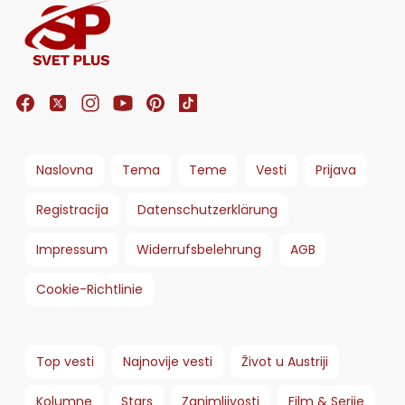
Naslovna
Tema
Teme
Vesti
Prijava
Registracija
Datenschutzerklärung
Impressum
Widerrufsbelehrung
AGB
Cookie-Richtlinie
Top vesti
Najnovije vesti
Život u Austriji
Kolumne
Stars
Zanimljivosti
Film & Serije