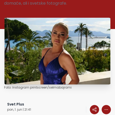
domaće, ali i svetske fotografe.
Foto: Instagram printscreen/selmabajrami
Svet Plus
pon, 1. jun | 21:41