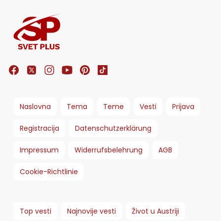
Naslovna
Tema
Teme
Vesti
Prijava
Registracija
Datenschutzerklärung
Impressum
Widerrufsbelehrung
AGB
Cookie-Richtlinie
Top vesti
Najnovije vesti
Život u Austriji