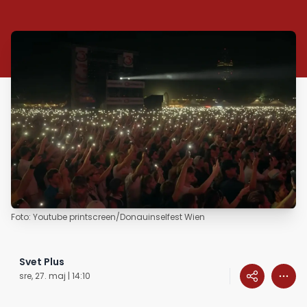
Foto: Youtube printscreen/Donauinselfest Wien
Svet Plus
sre, 27. maj | 14:10