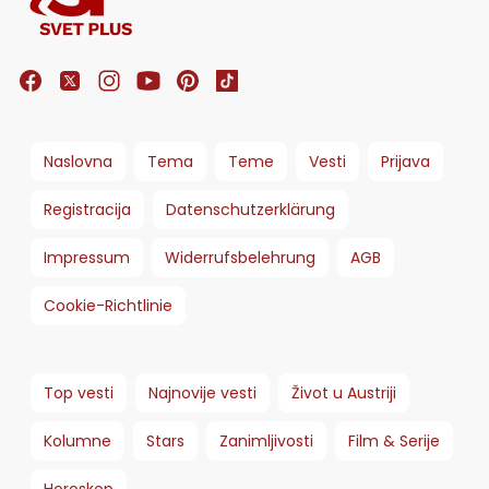
Naslovna
Tema
Teme
Vesti
Prijava
Registracija
Datenschutzerklärung
Impressum
Widerrufsbelehrung
AGB
Cookie-Richtlinie
Top vesti
Najnovije vesti
Život u Austriji
Kolumne
Stars
Zanimljivosti
Film & Serije
Horoskop