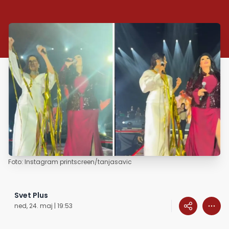
Foto: Instagram printscreen/tanjasavic
Svet Plus
ned, 24. maj | 19:53