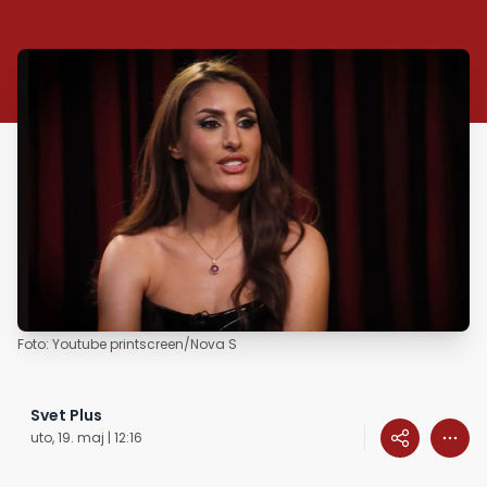
Foto: Youtube printscreen/Nova S
Svet Plus
uto, 19. maj | 12:16