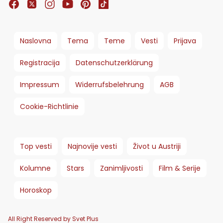
Naslovna
Tema
Teme
Vesti
Prijava
Registracija
Datenschutzerklärung
Impressum
Widerrufsbelehrung
AGB
Cookie-Richtlinie
Top vesti
Najnovije vesti
Život u Austriji
Kolumne
Stars
Zanimljivosti
Film & Serije
Horoskop
All Right Reserved by Svet Plus