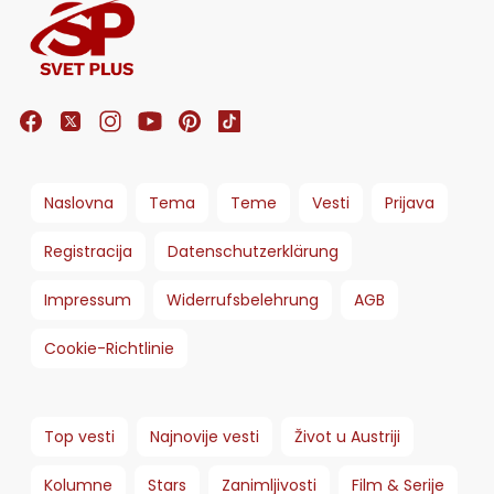
Naslovna
Tema
Teme
Vesti
Prijava
Registracija
Datenschutzerklärung
Impressum
Widerrufsbelehrung
AGB
Cookie-Richtlinie
Top vesti
Najnovije vesti
Život u Austriji
Kolumne
Stars
Zanimljivosti
Film & Serije