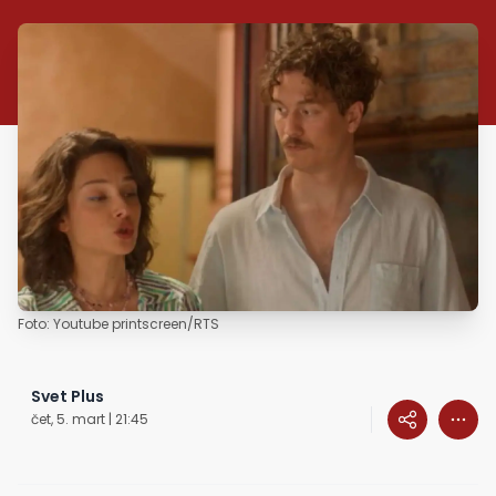
Foto: Youtube printscreen/RTS
Svet Plus
čet, 5. mart | 21:45