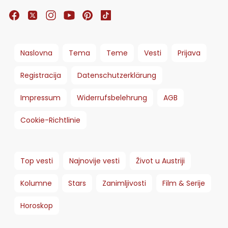
Naslovna
Tema
Teme
Vesti
Prijava
Registracija
Datenschutzerklärung
Impressum
Widerrufsbelehrung
AGB
Cookie-Richtlinie
Top vesti
Najnovije vesti
Život u Austriji
Kolumne
Stars
Zanimljivosti
Film & Serije
Horoskop