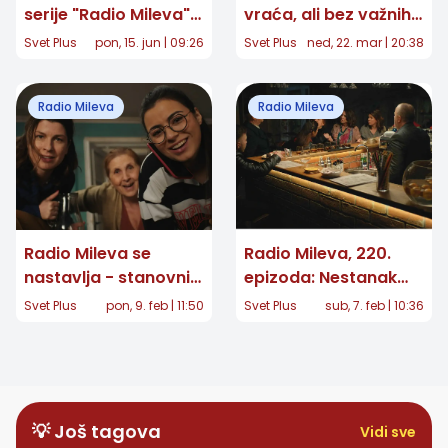
serije "Radio Mileva":
vraća, ali bez važnih
Omiljena ekipa iz
likova: Nova sezona
Svet Plus
pon, 15. jun | 09:26
Svet Plus
ned, 22. mar | 20:38
Rankeove 12 se
donosi iznenađenja
oprostila od seta,
Radio Mileva
Radio Mileva
evo šta čeka
gledaoce!
Radio Mileva se
Radio Mileva, 220.
nastavlja - stanovnici
epizoda: Nestanak
Rankeove 12 spasili
venčanice pokreće
Svet Plus
pon, 9. feb | 11:50
Svet Plus
sub, 7. feb | 10:36
zgradu
lavinu sumnji
💡 Još tagova
Vidi sve