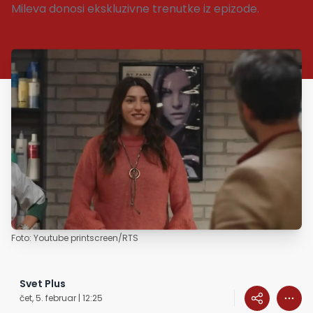
Mileva donosi ekskluzivne trenutke iz epizode.
Foto: Youtube printscreen/RTS
Svet Plus
čet, 5. februar | 12:25