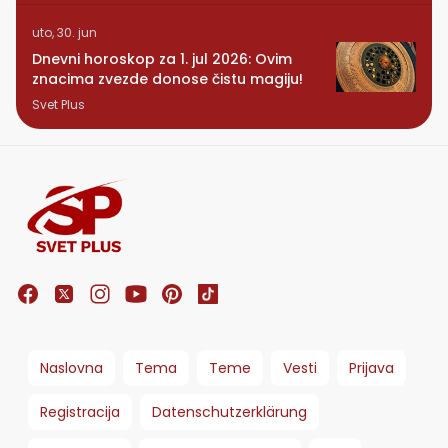
uto, 30. jun
Dnevni horoskop za 1. jul 2026: Ovim
znacima zvezde donose čistu magiju!
Svet Plus
Naslovna
Tema
Teme
Vesti
Prijava
Registracija
Datenschutzerklärung