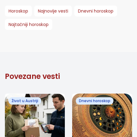
Horoskop
Najnovije vesti
Dnevni horoskop
Najtačniji horoskop
Povezane vesti
Život u Austriji
Dnevni horoskop