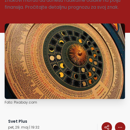
znakovi morati da donesu radikalne odluke na polju
finansija. Pročitajte detaljnu prognozu za svoj znak.
Foto: Pixabay.com
Svet Plus
pet, 29. maj | 19:32