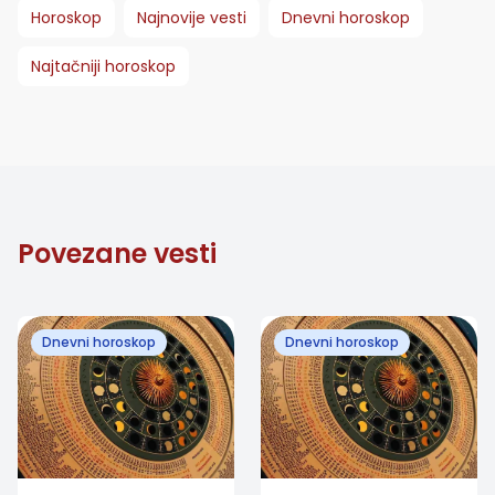
Horoskop
Najnovije vesti
Dnevni horoskop
Najtačniji horoskop
Povezane vesti
Dnevni horoskop
Dnevni horoskop