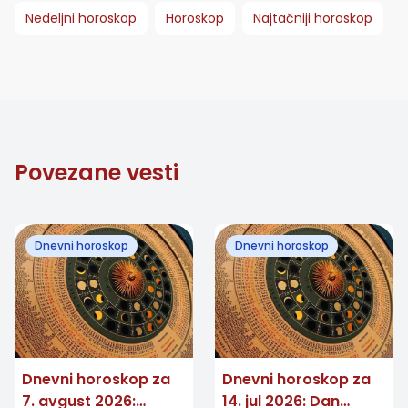
Nedeljni horoskop
Horoskop
Najtačniji horoskop
Povezane vesti
Dnevni horoskop
Dnevni horoskop
Dnevni horoskop za
Dnevni horoskop za
7. avgust 2026:
14. jul 2026: Dan