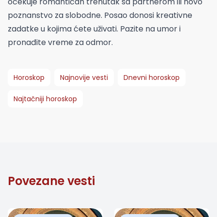
očekuje romantičan trenutak sa partnerom ili novo
poznanstvo za slobodne. Posao donosi kreativne
zadatke u kojima ćete uživati. Pazite na umor i
pronađite vreme za odmor.
Horoskop
Najnovije vesti
Dnevni horoskop
Najtačniji horoskop
Povezane vesti