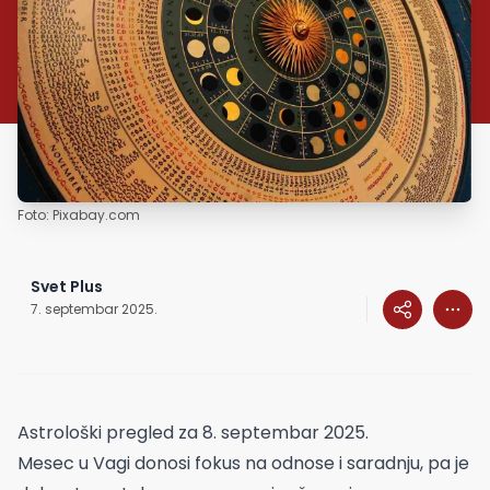
Foto: Pixabay.com
Svet Plus
7. septembar 2025.
Astrološki pregled za 8. septembar 2025.
Mesec u Vagi donosi fokus na odnose i saradnju, pa je