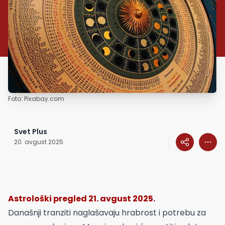
Foto: Pixabay.com
Svet Plus
20. avgust 2025.
Astrološki pregled 21. avgust 2025.
Današnji tranziti naglašavaju hrabrost i potrebu za