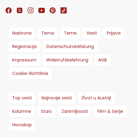
Naslovna
Tema
Teme
Vesti
Prijava
Registracija
Datenschutzerklärung
Impressum
Widerrufsbelehrung
AGB
Cookie-Richtlinie
Top vesti
Najnovije vesti
Život u Austriji
Kolumne
Stars
Zanimljivosti
Film & Serije
Horoskop