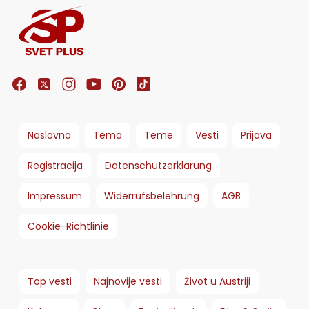
Naslovna
Tema
Teme
Vesti
Prijava
Registracija
Datenschutzerklärung
Impressum
Widerrufsbelehrung
AGB
Cookie-Richtlinie
Top vesti
Najnovije vesti
Život u Austriji