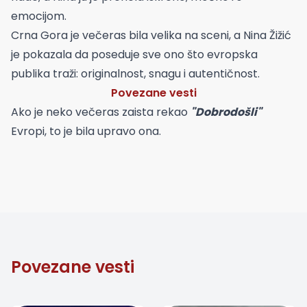
emocijom.
Crna Gora je večeras bila velika na sceni, a Nina Žižić
je pokazala da poseduje sve ono što evropska
publika traži: originalnost, snagu i autentičnost.
Povezane vesti
Ako je neko večeras zaista rekao
"Dobrodošli"
Evropi, to je bila upravo ona.
Povezane vesti