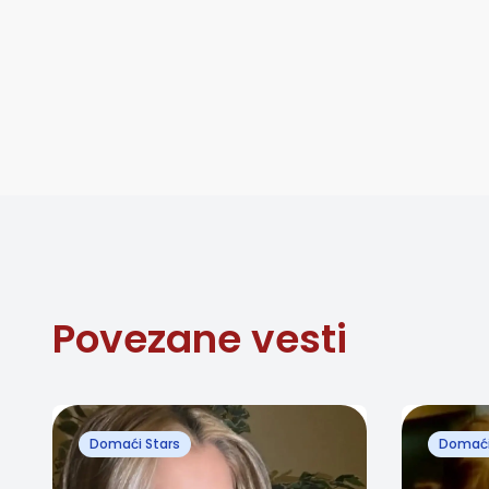
Povezane vesti
Domaći Stars
Domaći