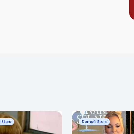
 Stars
Domaći Stars