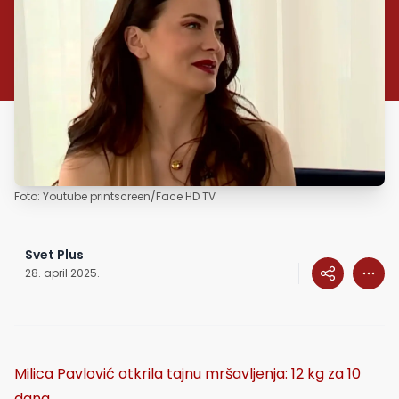
Foto: Youtube printscreen/Face HD TV
Svet Plus
28. april 2025.
Milica Pavlović otkrila tajnu mršavljenja: 12 kg za 10
dana