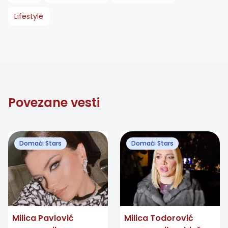
Lifestyle
Povezane vesti
Domaći Stars
Domaći Stars
Milica Pavlović
Milica Todorović