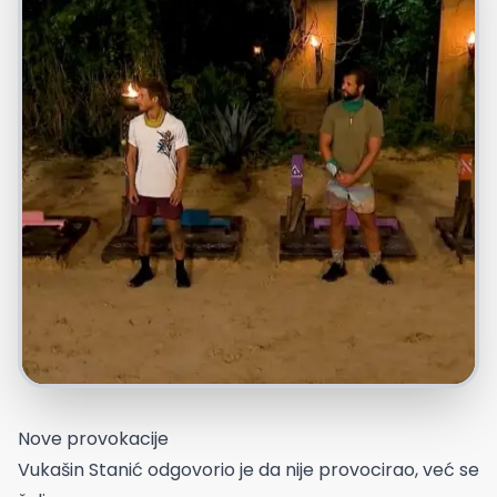
Nove provokacije
Vukašin Stanić odgovorio je da nije provocirao, već se