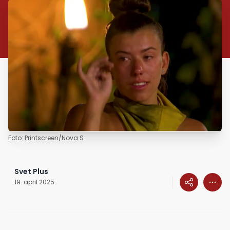
Foto: Printscreen/Nova S
Svet Plus
19. april 2025.