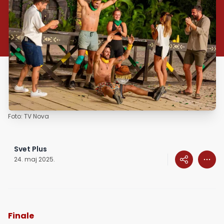
Foto: TV Nova
Svet Plus
24. maj 2025.
Finale