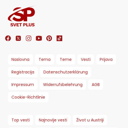
Naslovna
Tema
Teme
Vesti
Prijava
Registracija
Datenschutzerklärung
Impressum
Widerrufsbelehrung
AGB
Cookie-Richtlinie
Top vesti
Najnovije vesti
Život u Austriji