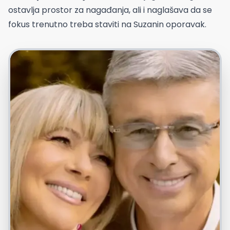
ostavlja prostor za nagađanja, ali i naglašava da se
fokus trenutno treba staviti na Suzanin oporavak.
Youtube/Nenty News