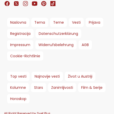
Naslovna
Tema
Teme
Vesti
Prijava
Registracija
Datenschutzerklärung
Impressum
Widerrufsbelehrung
AGB
Cookie-Richtlinie
Top vesti
Najnovije vesti
Život u Austriji
Kolumne
Stars
Zanimljivosti
Film & Serije
Horoskop
All Right Reserved by Svet Plus