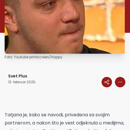
Foto: Youtube printscreen/Happy
Svet Plus
13. februar 2025.
Tatjana je, kako se navodi, privedena sa svojim
partnerom, a nakon što je vest odjeknula u medijima,