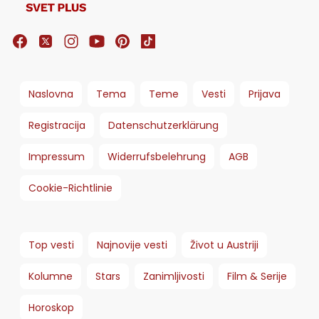
Naslovna
Tema
Teme
Vesti
Prijava
Registracija
Datenschutzerklärung
Impressum
Widerrufsbelehrung
AGB
Cookie-Richtlinie
Top vesti
Najnovije vesti
Život u Austriji
Kolumne
Stars
Zanimljivosti
Film & Serije
Horoskop