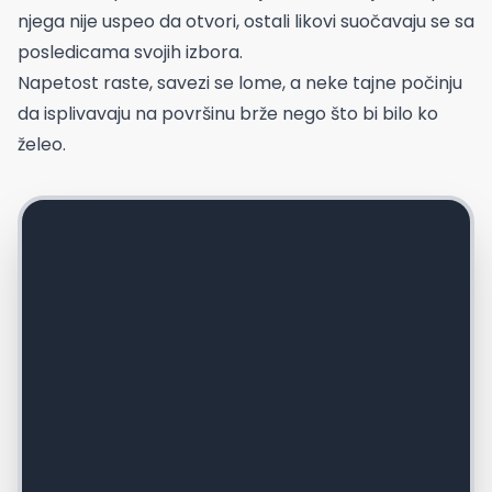
njega nije uspeo da otvori, ostali likovi suočavaju se sa
posledicama svojih izbora.
Napetost raste, savezi se lome, a neke tajne počinju
da isplivavaju na površinu brže nego što bi bilo ko
želeo.