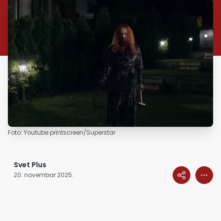
Foto: Youtube printscreen/Superstar
Svet Plus
20. novembar 2025.