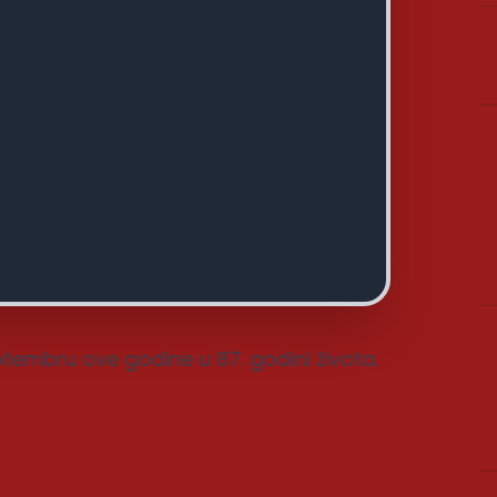
ptembru ove godine u 87. godini života.