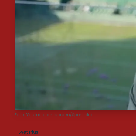
Foto: Youtube printscreen/Sport club
Svet Plus