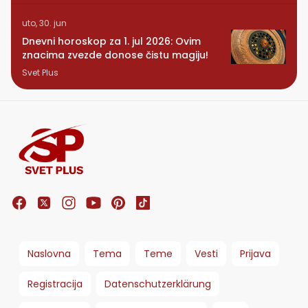
uto, 30. jun
Dnevni horoskop za 1. jul 2026: Ovim
znacima zvezde donose čistu magiju!
Svet Plus
Naslovna
Tema
Teme
Vesti
Prijava
Registracija
Datenschutzerklärung