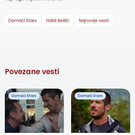
Domaći Stars
Halid Bešlić
Najnovije vesti
Povezane vesti
Domaći Stars
Domaći Stars