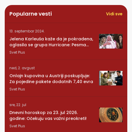
Popularne vesti
Vidi sve
13. septembar 2024.
Jelena Karleuša kaže da je pokradena,
oglasila se grupa Hurricane: Pesma
RUNDE je naša!
Svet Plus
ned, 2. avgust
Onlajn kupovina u Austriji poskupljuje:
Za pojedine pakete dodatnih 7,40 evra
Svet Plus
sre, 22. jul
Dnevni horoskop za 23. jul 2026.
godine: Očekuju vas važni preokreti!
Svet Plus