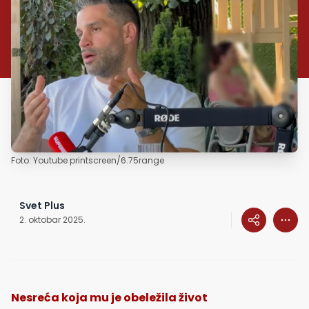
Foto: Youtube printscreen/6.75range
Svet Plus
2. oktobar 2025.
Nesreća koja mu je obeležila život