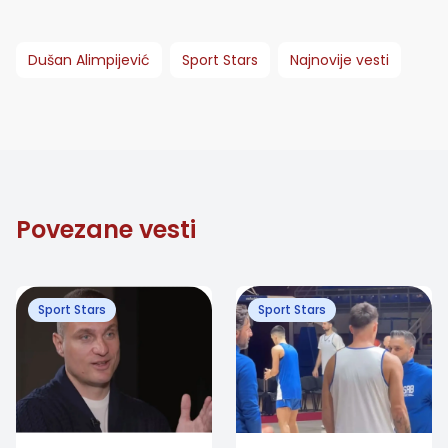
Dušan Alimpijević
Sport Stars
Najnovije vesti
Povezane vesti
Sport Stars
Sport Stars