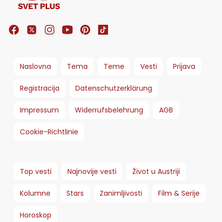
Naslovna
Tema
Teme
Vesti
Prijava
Registracija
Datenschutzerklärung
Impressum
Widerrufsbelehrung
AGB
Cookie-Richtlinie
Top vesti
Najnovije vesti
Život u Austriji
Kolumne
Stars
Zanimljivosti
Film & Serije
Horoskop