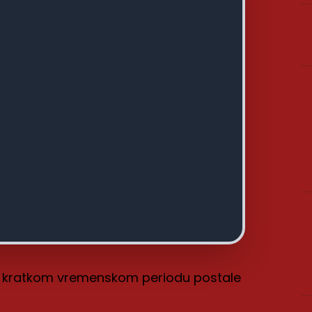
 u kratkom vremenskom periodu postale